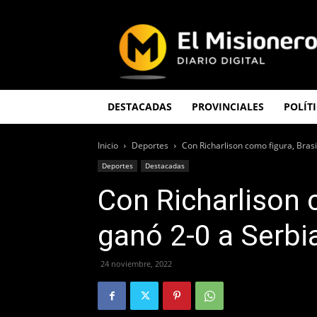
El
Misionero
DESTACADAS
PROVINCIALES
POLÍT
Inicio
Deportes
Con Richarlison como figura, Brasil
Deportes
Destacadas
Con Richarlison c
ganó 2-0 a Serbi
24 noviembre, 2022