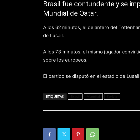
Brasil fue contundente y se imp
Mundial de Qatar.
A los 62 minutos, el delantero del Tottenha
de Lusail.
A los 73 minutos, el mismo jugador convirtió
sobre los europeos.
El partido se disputó en el estadio de Lusai
ETIQUETAS
Brasil
Mundial
Serbia