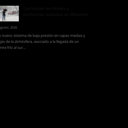
Continúan las lluvias y
tormentas aisladas en Misiones
agosto, 2026
 nuevo sistema de baja presión en capas medias y
jas de la atmósfera, asociado a la llegada de un
ente frío al sur...