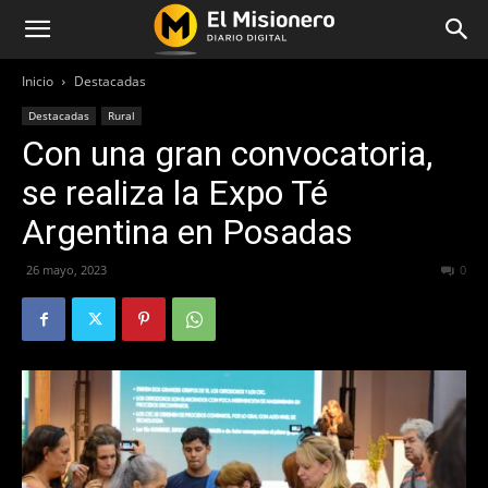
Inicio
Destacadas
Destacadas
Rural
Con una gran convocatoria,
se realiza la Expo Té
Argentina en Posadas
26 mayo, 2023
326
0