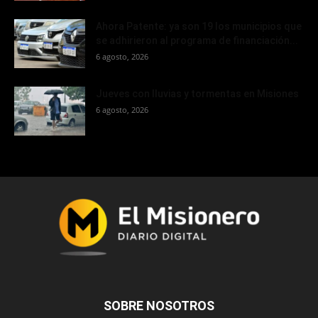
Ahora Patente: ya son 19 los municipios que
se adhirieron al programa de financiación...
6 agosto, 2026
Jueves con lluvias y tormentas en Misiones
6 agosto, 2026
SOBRE NOSOTROS