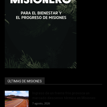
ÚLTIMAS DE MISIONES
Ingreso de un frente frío provoca un
marcado descenso térmico en Misiones
7 agosto, 2026