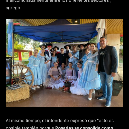
mancomunadamente entre los diferentes sectores”,
agregó.
Al mismo tiempo, el intendente expresó que “esto es
posible también porque
Posadas se consolida como