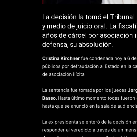
La decisión la tomó el Tribunal
y medio de juicio oral. La fisca
años de cárcel por asociación i
defensa, su absolución.
Cristina Kirchner
fue condenada hoy a 6 de p
públicos por defraudación al Estado en la ca
de asociación ilícita
La sentencia fue tomada por los jueces
Jor
Basso.
Hasta último momento todas fueron e
hasta que se anunció en la sala de audienci
La ex presidenta se enteró de la decisión 
responder al veredicto a través de un mensa