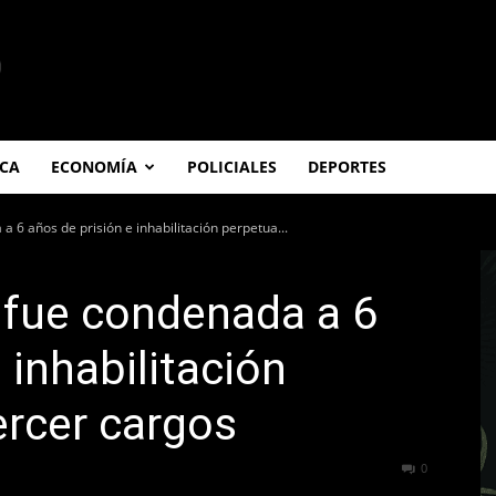
ICA
ECONOMÍA
POLICIALES
DEPORTES
a 6 años de prisión e inhabilitación perpetua...
r fue condenada a 6
 inhabilitación
ercer cargos
324
0