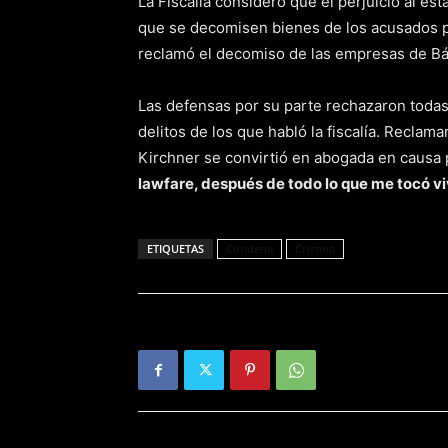
La Fiscalía consideró que el perjuicio al es
que se decomisen bienes de los acusados p
reclamó el decomiso de las empresas de Báe
Las defensas por su parte rechazaron todas
delitos de los que habló la fiscalía. Reclam
Kirchner se convirtió en abogada en causa p
lawfare, después de todo lo que me tocó vivi
ETIQUETAS
Condena
Cristina