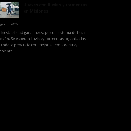
Jueves con lluvias y tormentas
en Misiones
agosto, 2026
 inestabilidad gana fuerza por un sistema de baja
esión. Se esperan lluvias y tormentas organizadas
 toda la provincia con mejoras temporarias y
biente...