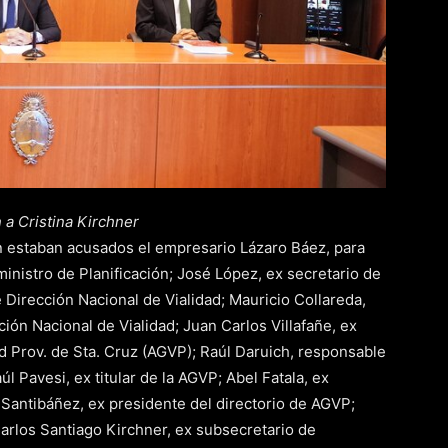
 a Cristina Kirchner
n estaban acusados el empresario Lázaro Báez, para
 ministro de Planificación; José López, ex secretario de
de Dirección Nacional de Vialidad; Mauricio Collareda,
ción Nacional de Vialidad; Juan Carlos Villafañe, ex
ad Prov. de Sta. Cruz (AGVP); Raúl Daruich, responsable
l Pavesi, ex titular de la AGVP; Abel Fatala, ex
 Santibáñez, ex presidente del directorio de AGVP;
arlos Santiago Kirchner, ex subsecretario de