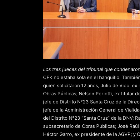
Los tres jueces del tribunal que condenaron
CFK no estaba sola en el banquillo. Tambié
quien solicitaron 12 años; Julio de Vido, ex
Obras Públicas; Nelson Periotti, ex titular 
jefe de Distrito N°23 Santa Cruz de la Direc
jefe de la Administración General de Vialid
del Distrito N°23 “Santa Cruz” de la DNV; Raú
subsecretario de Obras Públicas; José Raúl
Héctor Garro, ex presidente de la AGVP; y C