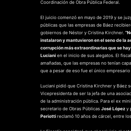
Coordinación de Obra Pública Federal.
El juicio comenzó en mayo de 2019 y se juzg
públicas que las empresas de Báez recibier
gobiernos de Néstor y Cristina Kirchner.
“N
instalaron y mantuvieron en el seno de la 
corrupción más extraordinarias que se haya
Luciani
en el inicio de sus alegatos. El fisc
amañadas, que las empresas no tenían capac
que a pesar de eso fue el único empresario 
Luciani pidió que Cristina Kirchner y Báez 
Vicepresidenta de ser la jefa de una asociac
de la administración pública. Para el ex min
secretario de Obras Públicas
José López
y 
Periotti
reclamó 10 años de cárcel, entre lo