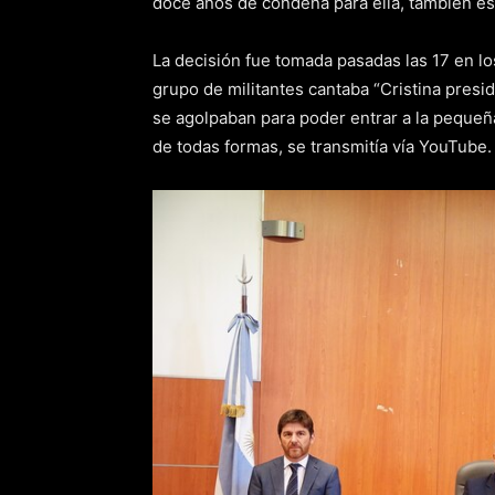
doce años de condena para ella, también es
La decisión fue tomada pasadas las 17 en l
grupo de militantes cantaba “Cristina presid
se agolpaban para poder entrar a la pequeña
de todas formas, se transmitía vía YouTube.