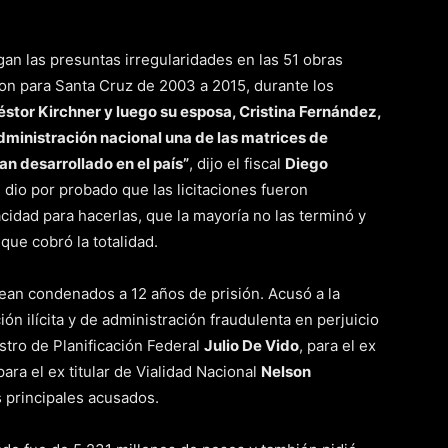
an las presuntas irregularidades en las 51 obras
on para Santa Cruz de 2003 a 2015, durante los
éstor Kirchner y luego su esposa, Cristina Fernández,
administración nacional una de las matrices de
n desarrollado en el país”
, dijo el fiscal
Diego
al dio por probado que las licitaciones fueron
idad para hacerlas, que la mayoría no las terminó y
que cobró la totalidad.
sean condenados a 12 años de prisión. Acusó a la
ión ilícita y de administración fraudulenta en perjuicio
istro de Planificación Federal
Julio De Vido
, para el ex
para el ex titular de Vialidad Nacional
Nelson
s principales acusados.