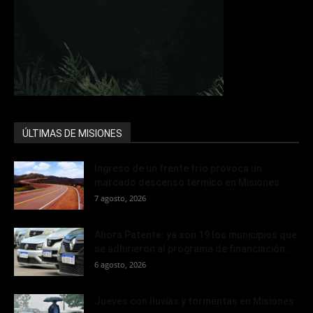
ÚLTIMAS DE MISIONES
Ingreso de un frente frío provoca un
marcado descenso térmico en Misiones
7 agosto, 2026
Ahora Patente: ya son 19 los municipios que
se adhirieron al programa de financiación...
6 agosto, 2026
Jueves con lluvias y tormentas en Misiones