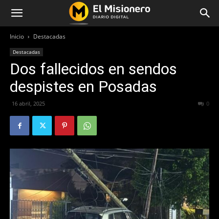
Inicio
Destacadas
Destacadas
Dos fallecidos en sendos
despistes en Posadas
16 abril, 2025
210
0