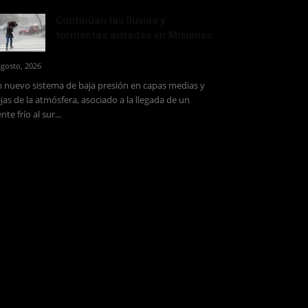
Continúan las lluvias y
tormentas aisladas en Misiones
agosto, 2026
 nuevo sistema de baja presión en capas medias y
jas de la atmósfera, asociado a la llegada de un
ente frío al sur...