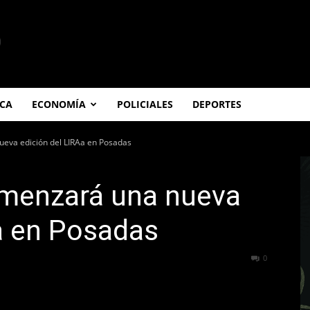
ICA
ECONOMÍA
POLICIALES
DEPORTES
ueva edición del LIRAa en Posadas
omenzará una nueva
a en Posadas
227
0