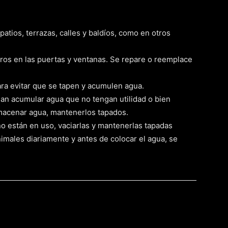
patios, terrazas, calles y baldíos, como en otros
ros en las puertas y ventanas. Se repare o reemplace
ara evitar que se tapen y acumulen agua.
dan acumular agua que no tengan utilidad o bien
almacenar agua, mantenerlos tapados.
i no están en uso, vaciarlas y mantenerlas tapadas
imales diariamente y antes de colocar el agua, se