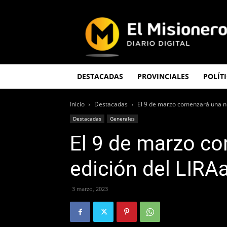
El
Misionero
DESTACADAS
PROVINCIALES
POLÍT
Inicio
Destacadas
El 9 de marzo comenzará una n
Destacadas
Generales
El 9 de marzo c
edición del LIRA
3 marzo, 2023