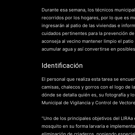
Durante esa semana, los técnicos municipal
recorridos por los hogares, por lo que es m
ingresarán al patio de las viviendas e info
cuidados pertinentes para la prevención de
aconseja al vecino mantener limpio el patio
acumular agua y así convertirse en posibles
Identificación
El personal que realiza esta tarea se encu
camisas, chalecos y gorros con el logo de l
dónde se detalla quién es, su fotografía y
Municipal de Vigilancia y Control de Vector
“Uno de los principales objetivos del LIRAa 
mosquito en su forma larvaria e implement
eliminación de criaderos, poniendo especia