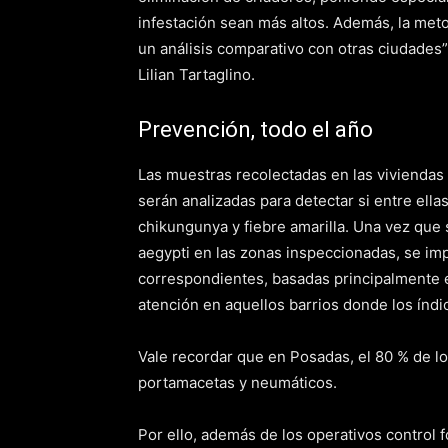
infestación sean más altos. Además, la meto
un análisis comparativo con otras ciudades”
Lilian Tartaglino.
Prevención, todo el año
Las muestras recolectadas en las viviendas 
serán analizadas para detectar si entre ell
chikungunya y fiebre amarilla. Una vez que 
aegypti en las zonas inspeccionadas, se im
correspondientes, basadas principalmente e
atención en aquellos barrios donde los índi
Vale recordar que en Posadas, el 80 % de l
portamacetas y neumáticos.
Por ello, además de los operativos control f