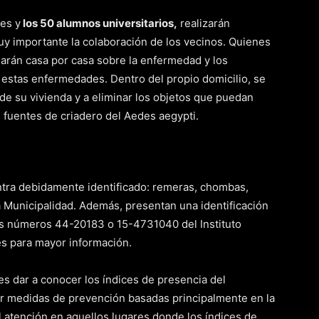
es y
los 50 alumnos universitarios,
realizarán
uy importante la colaboración de los vecinos. Quienes
rmarán casa por casa sobre la enfermedad y los
 estas enfermedades. Dentro del propio domicilio, se
 de su vivienda y a eliminar los objetos que puedan
 fuentes de criadero del Aedes aegypti.
entra debidamente identificado: remeras, chombas,
a Municipalidad. Además, presentan una identificación
 los números 44-20183 o 15-4731040 del Instituto
es para mayor información.
es dar a conocer los índices de presencia del
ar medidas de prevención basadas principalmente en la
l atención en aquellos lugares donde los índices de