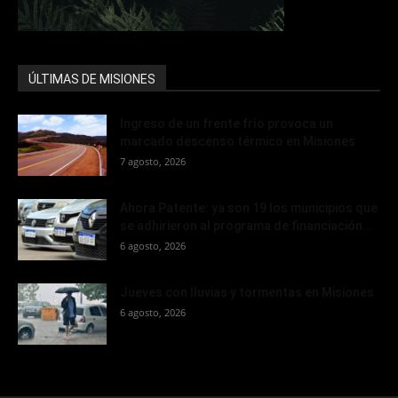
ÚLTIMAS DE MISIONES
Ingreso de un frente frío provoca un
marcado descenso térmico en Misiones
7 agosto, 2026
Ahora Patente: ya son 19 los municipios que
se adhirieron al programa de financiación...
6 agosto, 2026
Jueves con lluvias y tormentas en Misiones
6 agosto, 2026