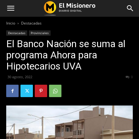
Inicio
Destacadas
Destacadas
Provinciales
El Banco Nación se suma al
programa Ahora para
Hipotecarios UVA
30 agosto, 2022
391
0