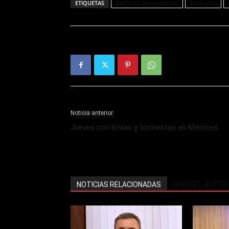
ETIQUETAS
Banco de Herramientas
Esperanza
Noticia anterior
Jueves con lluvias y tormentas en Misiones
NOTICIAS RELACIONADAS
MÁS DEL AUTOR