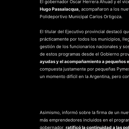
El gobernador Oscar Herrera Ahuad y el vi
Hugo Passalacqua,
acompañaron a los nuevo
Polideportivo Municipal Carlos Ortigoza.
El titular del Ejecutivo provincial destacó 
prácticamente por todos los municipios, ll
gestión de los funcionarios nacionales y so
de estos programas desde el Gobierno provin
ayudas y el acompañamiento a pequeños e
compuesta justamente por pequeñas Pymes 
un momento difícil en la Argentina, pero co
Asimismo, informó sobre la firma de un nue
más emprendedores incluidos en el progra
gobernador,
ratificó la continuidad a las p