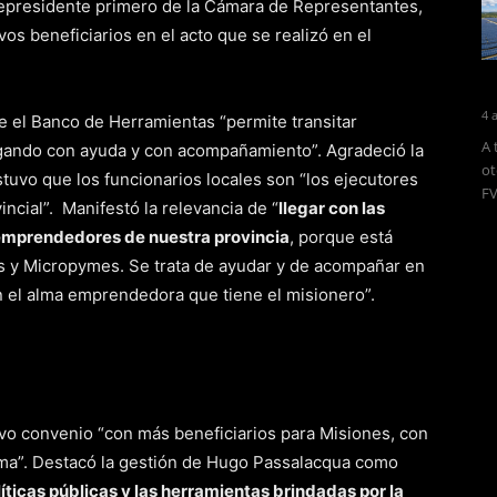
cepresidente primero de la Cámara de Representantes,
s beneficiarios en el acto que se realizó en el
4 
que el Banco de Herramientas “permite transitar
A 
egando con ayuda y con acompañamiento”. Agradeció la
ot
stuvo que los funcionarios locales son “los ejecutores
FV
cial”. Manifestó la relevancia de “
llegar con las
mprendedores de nuestra provincia
, porque está
y Micropymes. Se trata de ayudar y de acompañar en
n el alma emprendedora que tiene el misionero”.
vo convenio “con más beneficiarios para Misiones, con
ma”. Destacó la gestión de Hugo Passalacqua como
olíticas públicas y las herramientas brindadas por la