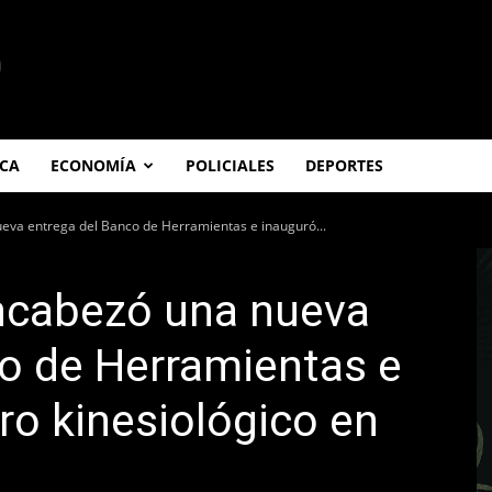
ICA
ECONOMÍA
POLICIALES
DEPORTES
eva entrega del Banco de Herramientas e inauguró...
ncabezó una nueva
o de Herramientas e
ro kinesiológico en