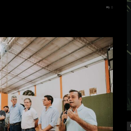
337
0