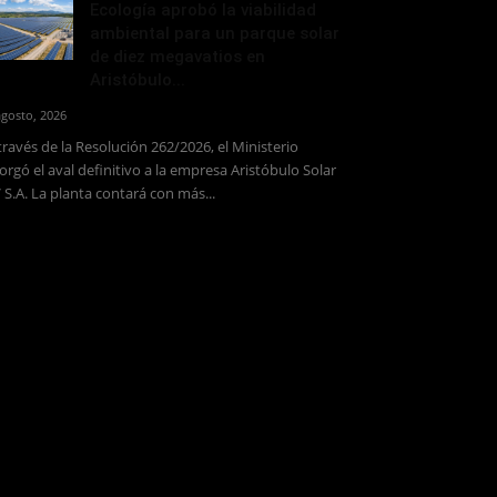
Ecología aprobó la viabilidad
ambiental para un parque solar
de diez megavatios en
Aristóbulo...
agosto, 2026
través de la Resolución 262/2026, el Ministerio
orgó el aval definitivo a la empresa Aristóbulo Solar
 S.A. La planta contará con más...