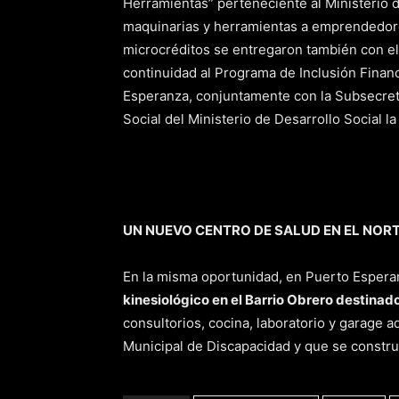
Herramientas” perteneciente al Ministerio d
maquinarias y herramientas a emprendedore
microcréditos se entregaron también con el 
continuidad al Programa de Inclusión Financ
Esperanza, conjuntamente con la Subsecret
Social del Ministerio de Desarrollo Social 
UN NUEVO CENTRO DE SALUD EN EL NOR
En la misma oportunidad, en Puerto Espera
kinesiológico en el Barrio Obrero destina
consultorios, cocina, laboratorio y garage a
Municipal de Discapacidad y que se construy