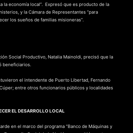
za la economía local”. Expresó que es producto de la
ministerios, y la Cámara de Representantes “para
ecer los sueños de familias misioneras”.
ción Social Productivo, Natalia Mainoldi, precisó que la
 beneficiarios.
stuvieron el intendente de Puerto Libertad, Fernando
Cúper; entre otros funcionarios públicos y localidades
ECER EL DESARROLLO LOCAL
 tarde en el marco del programa “Banco de Máquinas y