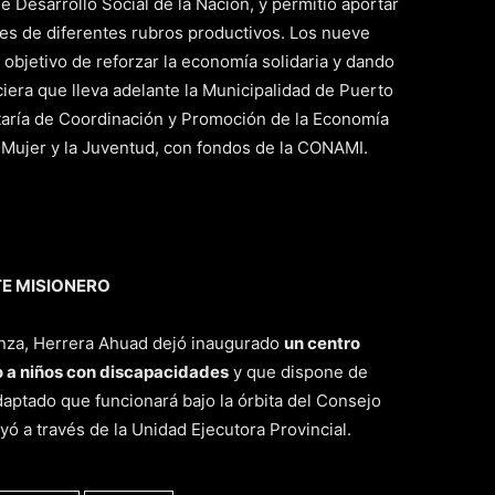
e Desarrollo Social de la Nación, y permitió aportar
s de diferentes rubros productivos. Los nueve
objetivo de reforzar la economía solidaria y dando
iera que lleva adelante la Municipalidad de Puerto
aría de Coordinación y Promoción de la Economía
la Mujer y la Juventud, con fondos de la CONAMI.
TE MISIONERO
nza, Herrera Ahuad dejó inaugurado
un centro
do a niños con discapacidades
y que dispone de
daptado que funcionará bajo la órbita del Consejo
ó a través de la Unidad Ejecutora Provincial.