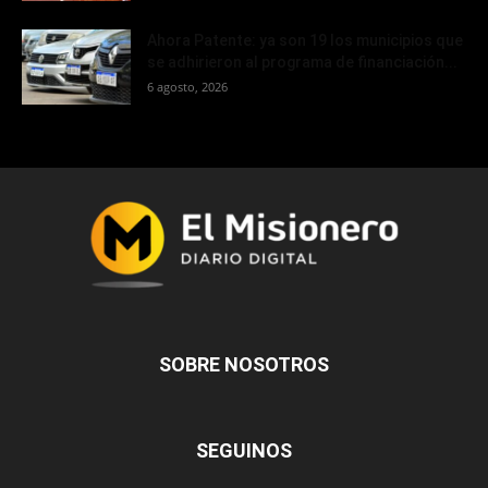
Ahora Patente: ya son 19 los municipios que
se adhirieron al programa de financiación...
6 agosto, 2026
SOBRE NOSOTROS
SEGUINOS