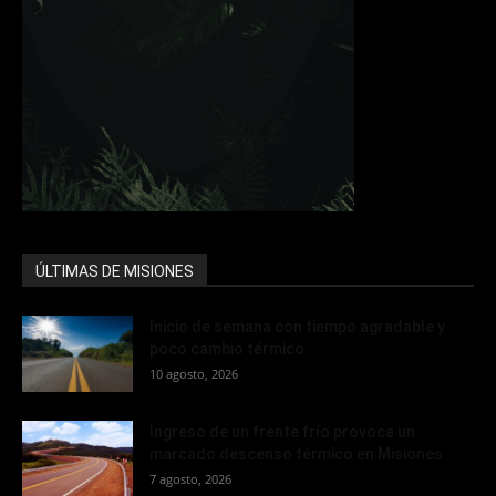
ÚLTIMAS DE MISIONES
Inicio de semana con tiempo agradable y
poco cambio térmico
10 agosto, 2026
Ingreso de un frente frío provoca un
marcado descenso térmico en Misiones
7 agosto, 2026