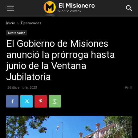
Inicio
Destacadas
Destacadas
El Gobierno de Misiones
anunció la prórroga hasta
junio de la Ventana
Jubilatoria
26 diciembre, 2023
152
0