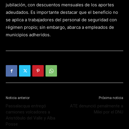
jubilación, con descuentos mensuales de los aportes
adeudados. Es importante destacar que el beneficio no
se aplica a trabajadores del personal de seguridad con
régimen propio; sin embargo, abarca a empleados de
municipios adheridos.
Noticia anterior
Próxima noticia
Passalacqua entregó
ATE denunció penalmente a
camiones volcadores a
Milei por el DNU
Aristóbulo del Valle y Alba
Posse