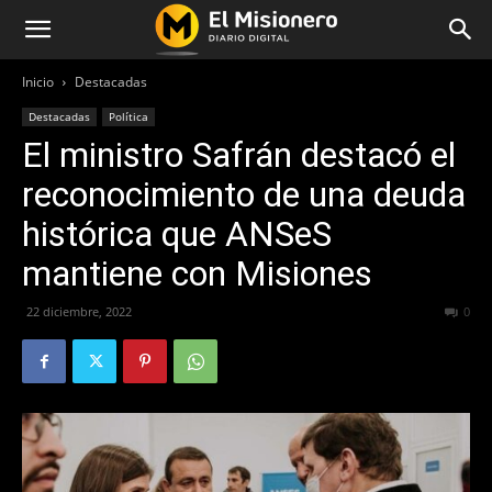
Inicio
Destacadas
Destacadas
Política
El ministro Safrán destacó el
reconocimiento de una deuda
histórica que ANSeS
mantiene con Misiones
22 diciembre, 2022
252
0