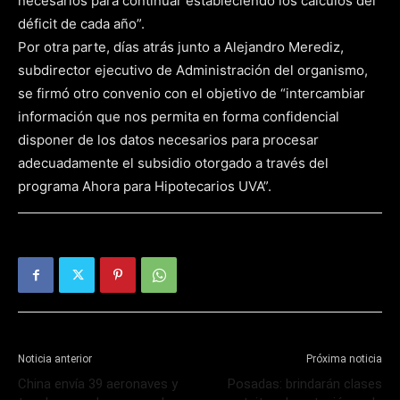
necesarios para continuar estableciendo los cálculos del
déficit de cada año”.
Por otra parte, días atrás junto a Alejandro Merediz,
subdirector ejecutivo de Administración del organismo,
se firmó otro convenio con el objetivo de “intercambiar
información que nos permita en forma confidencial
disponer de los datos necesarios para procesar
adecuadamente el subsidio otorgado a través del
programa Ahora para Hipotecarios UVA”.
Noticia anterior
Próxima noticia
China envía 39 aeronaves y
Posadas: brindarán clases