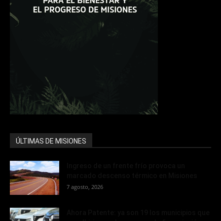
ÚLTIMAS DE MISIONES
Ingreso de un frente frío provoca un
marcado descenso térmico en Misiones
7 agosto, 2026
Ahora Patente: ya son 19 los municipios que