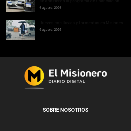
se adhirieron al programa de financiación...
6 agosto, 2026
Jueves con lluvias y tormentas en Misiones
6 agosto, 2026
SOBRE NOSOTROS