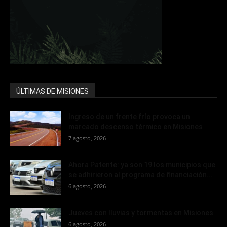
ÚLTIMAS DE MISIONES
Ingreso de un frente frío provoca un
marcado descenso térmico en Misiones
7 agosto, 2026
Ahora Patente: ya son 19 los municipios que
se adhirieron al programa de financiación...
6 agosto, 2026
Jueves con lluvias y tormentas en Misiones
6 agosto, 2026