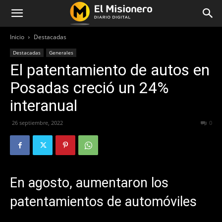
Inicio
Destacadas
Destacadas
Generales
El patentamiento de autos en
Posadas creció un 24%
interanual
26 septiembre, 2022
328
0
En agosto, aumentaron los
patentamientos de automóviles