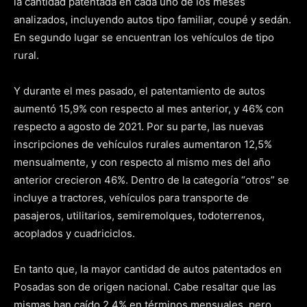
la cantidad patentada en cada uno de los meses
analizados, incluyendo autos tipo familiar, coupé y sedán.
En segundo lugar se encuentran los vehículos de tipo
rural.
Y durante el mes pasado, el patentamiento de autos
aumentó 15,9% con respecto al mes anterior, y 46% con
respecto a agosto de 2021. Por su parte, las nuevas
inscripciones de vehículos rurales aumentaron 12,5%
mensualmente, y con respecto al mismo mes del año
anterior crecieron 46%. Dentro de la categoría “otros” se
incluye a tractores, vehículos para transporte de
pasajeros, utilitarios, semiremolques, todoterrenos,
acoplados y cuadriciclos.
En tanto que, la mayor cantidad de autos patentados en
Posadas son de origen nacional. Cabe resaltar que las
mismas han caído 2,4% en términos mensuales, pero