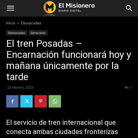
Inicio
Destacadas
Destacadas
Generales
El tren Posadas –
Encarnación funcionará hoy y
mañana únicamente por la
tarde
22 febrero, 2023
511
0
El servicio de tren internacional que
conecta ambas ciudades fronterizas