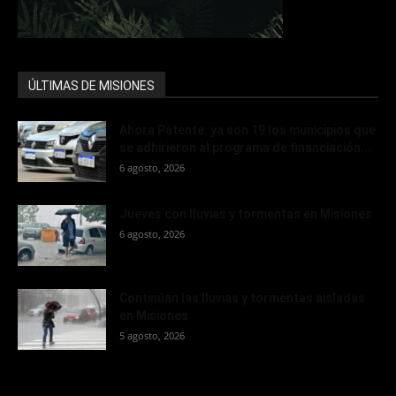
ÚLTIMAS DE MISIONES
Ahora Patente: ya son 19 los municipios que
se adhirieron al programa de financiación...
6 agosto, 2026
Jueves con lluvias y tormentas en Misiones
6 agosto, 2026
Continúan las lluvias y tormentas aisladas
en Misiones
5 agosto, 2026