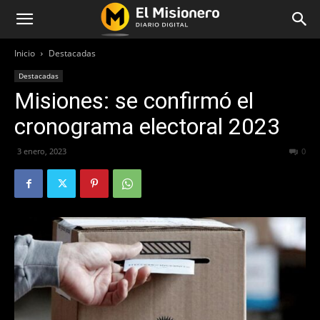
Inicio
Destacadas
Destacadas
Misiones: se confirmó el
cronograma electoral 2023
3 enero, 2023
240
0