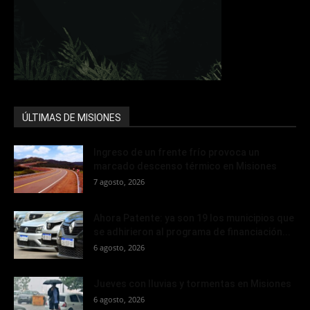
ÚLTIMAS DE MISIONES
Ingreso de un frente frío provoca un
marcado descenso térmico en Misiones
7 agosto, 2026
Ahora Patente: ya son 19 los municipios que
se adhirieron al programa de financiación...
6 agosto, 2026
Jueves con lluvias y tormentas en Misiones
6 agosto, 2026