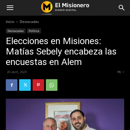
Inicio
Destacadas
Destacadas
Política
Elecciones en Misiones:
Matías Sebely encabeza las
encuestas en Alem
20 abril, 2023
365
0