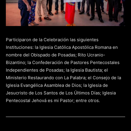
Participaron de la Celebración las siguientes
Instituciones: la Iglesia Católica Apostólica Romana en
nombre del Obispado de Posadas; Rito Ucranio-
Bizantino; la Confederación de Pastores Pentecostales
Independientes de Posadas; la Iglesia Bautista; el
Ministerio Restaurando con La Palabra; el Consejo de la
Iglesia Evangélica Asamblea de Dios; la Iglesia de
Jesucristo de Los Santos de Los Últimos Días; Iglesia
Pentecostal Jehová es mi Pastor; entre otros.