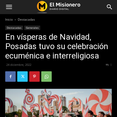
Inicio
Destacadas
Destacadas
Generales
En vísperas de Navidad,
Posadas tuvo su celebración
ecuménica e interreligiosa
24 diciembre, 2022
269
0