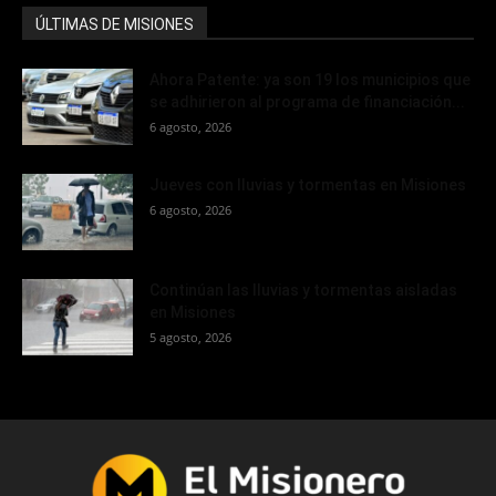
ÚLTIMAS DE MISIONES
Ahora Patente: ya son 19 los municipios que
se adhirieron al programa de financiación...
6 agosto, 2026
Jueves con lluvias y tormentas en Misiones
6 agosto, 2026
Continúan las lluvias y tormentas aisladas
en Misiones
5 agosto, 2026