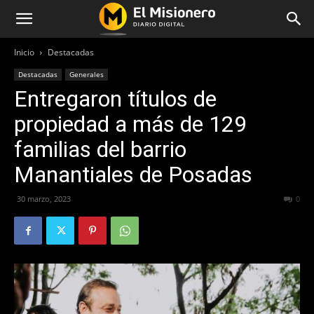
Inicio
Destacadas
Destacadas
Generales
Entregaron títulos de
propiedad a más de 129
familias del barrio
Manantiales de Posadas
30 marzo, 2023
260
0