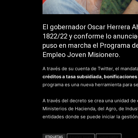
El gobernador Oscar Herrera A
1822/22 y conforme lo anunciad
puso en marcha el Programa de
Empleo Joven Misionero.
A través de su cuenta de Twitter, el mandata
créditos a tasa subsidiada, bonificaciones 
programa es una nueva herramienta para seg
A través del decreto se crea una unidad de
Ministerios de Hacienda, del Agro, de Indus
entidades donde se puede iniciar la gestión
ETIQUETAS
Empleo Joven
Gobernador