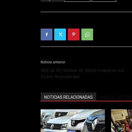
Noticia anterior
Más de 80 familias de Oberá recibieron sus
títulos de propiedad
NOTICIAS RELACIONADAS
MÁS DEL AUTOR