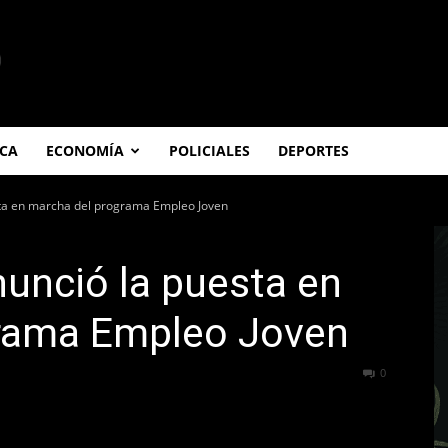
ICA
ECONOMÍA
POLICIALES
DEPORTES
ta en marcha del programa Empleo Joven
unció la puesta en
rama Empleo Joven
248
0