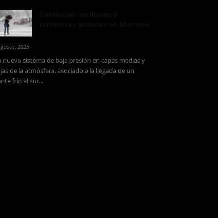
Continúan las lluvias y
tormentas aisladas en Misiones
agosto, 2026
 nuevo sistema de baja presión en capas medias y
jas de la atmósfera, asociado a la llegada de un
ente frío al sur...