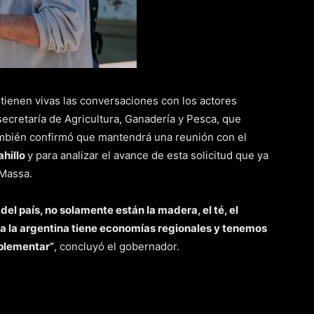
ienen vivas las conversaciones con los actores
secretaría de Agricultura, Ganadería y Pesca, que
ambién confirmó que mantendrá una reunión con el
ahillo
y para analizar el avance de esta solicitud que ya
 Massa.
 del país, no solamente están la madera, el té, el
da la argentina tiene economías regionales y tenemos
mplementar”
, concluyó el gobernador.