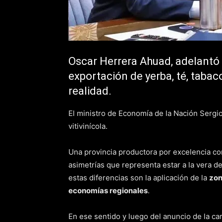
Oscar Herrera Ahuad, adelantó 
exportación de yerba, té, tabac
realidad.
El ministro de Economía de la Nación Sergio
vitivinícola.
Una provincia productora por excelencia com
asimetrías que representa estar a la vera d
estas diferencias son la aplicación de la
zon
economías regionales
.
En ese sentido y luego del anuncio de la car