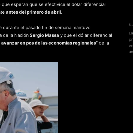
 que esperan que se efectivice el dólar diferencial
ate
antes del primero de abril
.
6 
ue durante el pasado fin de semana mantuvo
La
a de la Nación
Sergio Massa
y que el dólar diferencial
pr
 avanzar en pos de las economías regionales”
de la
en
am