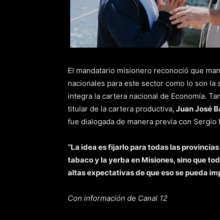
El mandatario misionero reconoció que mant
nacionales para este sector como lo son la 
integra la cartera nacional de Economía. T
titular de la cartera productiva,
Juan José B
fue dialogada de manera previa con Sergio
“La idea es fijarlo para todas las provincias
tabaco y la yerba en Misiones, sino que to
altas expectativas de que eso se pueda i
Con información de Canal 12