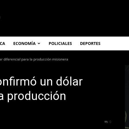
ICA
ECONOMÍA
POLICIALES
DEPORTES
r diferencial para la producción misionera
nfirmó un dólar
la producción
189
0