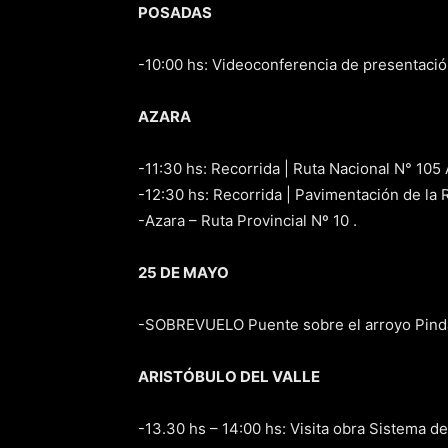
POSADAS
-10:00 hs: Videoconferencia de presentaci
AZARA
-11:30 hs: Recorrida | Ruta Nacional N° 10
-12:30 hs: Recorrida | Pavimentación de la R
-Azara – Ruta Provincial Nº 10 .
25 DE MAYO
-SOBREVUELO Puente sobre el arroyo Pinday
ARISTÓBULO DEL VALLE
-13.30 hs – 14:00 hs: Visita obra Sistema 