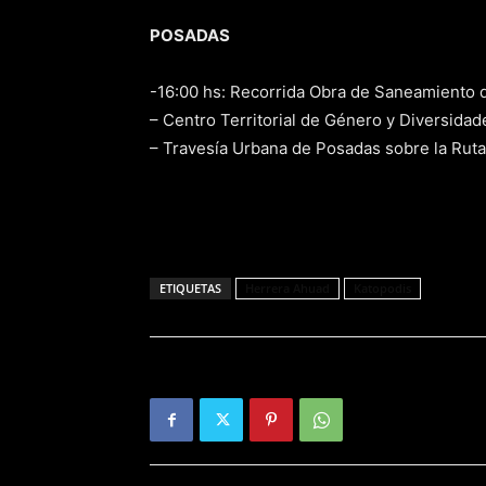
POSADAS
-16:00 hs: Recorrida Obra de Saneamiento de
– Centro Territorial de Género y Diversidad
– Travesía Urbana de Posadas sobre la Ruta
ETIQUETAS
Herrera Ahuad
Katopodis