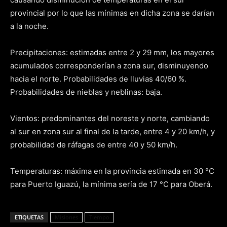
provincial por lo que las mínimas en dicha zona se darían
a la noche.
Precipitaciones: estimadas entre 2 y 29 mm, los mayores
acumulados corresponderían a zona sur, disminuyendo
hacia el norte. Probabilidades de lluvias 40/60 %.
Probabilidades de nieblas y neblinas: baja.
Vientos: predominantes del noreste y norte, cambiando
al sur en zona sur al final de la tarde, entre 4 y 20 km/h, y
probabilidad de ráfagas de entre 40 y 50 km/h.
Temperaturas: máxima en la provincia estimada en 30 °C
para Puerto Iguazú, la mínima sería de 17 °C para Oberá.
ETIQUETAS
Misiones
Tiempo