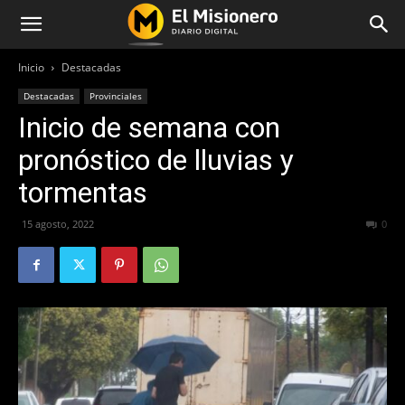
Inicio
Destacadas
Destacadas
Provinciales
Inicio de semana con
pronóstico de lluvias y
tormentas
15 agosto, 2022
277
0