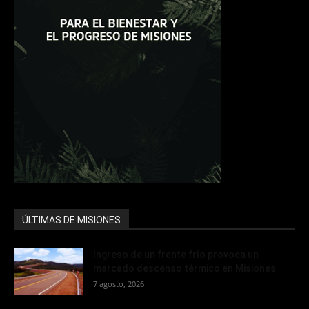
ÚLTIMAS DE MISIONES
Ingreso de un frente frío provoca un
marcado descenso térmico en Misiones
7 agosto, 2026