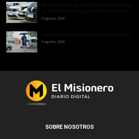
Ahora Patente: ya son 19 los municipios que
se adhirieron al programa de financiación...
6 agosto, 2026
Jueves con lluvias y tormentas en Misiones
6 agosto, 2026
SOBRE NOSOTROS