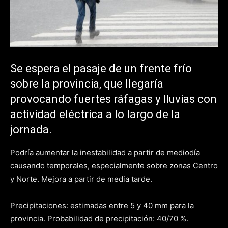
Se espera el pasaje de un frente frío
sobre la provincia, que llegaría
provocando fuertes ráfagas y lluvias con
actividad eléctrica a lo largo de la
jornada.
Podría aumentar la inestabilidad a partir de mediodía
causando temporales, especialmente sobre zonas Centro
y Norte. Mejora a partir de media tarde.
Precipitaciones: estimadas entre 5 y 40 mm para la
provincia. Probabilidad de precipitación: 40/70 %.