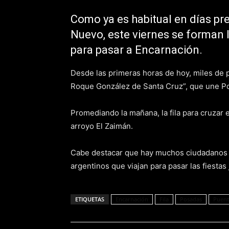
Como ya es habitual en días pre
Nuevo, este viernes se forman 
para pasar a Encarnación.
Desde las primeras horas de hoy, miles de 
Roque González de Santa Cruz”, que une Po
Promediando la mañana, la fila para cruzar e
arroyo El Zaimán.
Cabe destacar que hay muchos ciudadanos 
argentinos que viajan para pasar las fiestas
ETIQUETAS
Encarnación
Fila
Posadas
Puent