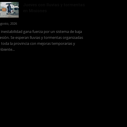
Jueves con lluvias y tormentas
en Misiones
agosto, 2026
 inestabilidad gana fuerza por un sistema de baja
esión. Se esperan lluvias y tormentas organizadas
 toda la provincia con mejoras temporarias y
biente...