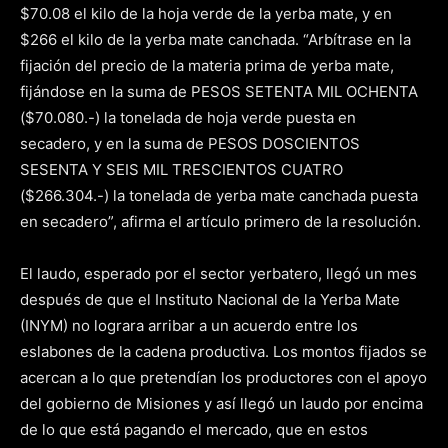
$70.08 el kilo de la hoja verde de la yerba mate, y en
$266 el kilo de la yerba mate canchada. “Arbítrase en la
fijación del precio de la materia prima de yerba mate,
fijándose en la suma de PESOS SETENTA MIL OCHENTA
($70.080.-) la tonelada de hoja verde puesta en
secadero, y en la suma de PESOS DOSCIENTOS
SESENTA Y SEIS MIL TRESCIENTOS CUATRO
($266.304.-) la tonelada de yerba mate canchada puesta
en secadero”, afirma el artículo primero de la resolución.
El laudo, esperado por el sector yerbatero, llegó un mes
después de que el Instituto Nacional de la Yerba Mate
(INYM) no lograra arribar a un acuerdo entre los
eslabones de la cadena productiva. Los montos fijados se
acercan a lo que pretendían los productores con el apoyo
del gobierno de Misiones y así llegó un laudo por encima
de lo que está pagando el mercado, que en estos