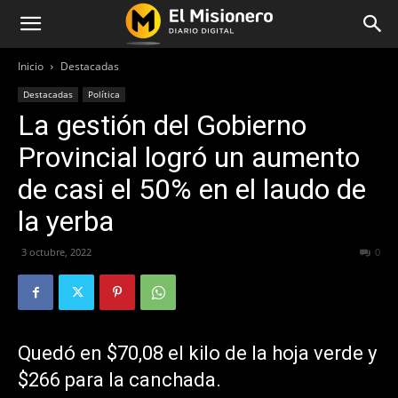
Inicio
Destacadas
Destacadas
Política
La gestión del Gobierno
Provincial logró un aumento
de casi el 50% en el laudo de
la yerba
3 octubre, 2022
348
0
Quedó en $70,08 el kilo de la hoja verde y
$266 para la canchada.