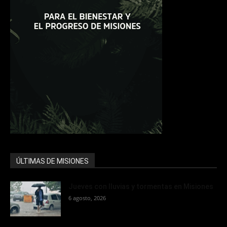
ÚLTIMAS DE MISIONES
Jueves con lluvias y tormentas en Misiones
6 agosto, 2026