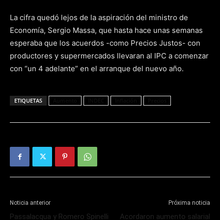
La cifra quedó lejos de la aspiración del ministro de
Economía, Sergio Massa, que hasta hace unas semanas
esperaba que los acuerdos -como Precios Justos- con
productores y supermercados llevaran al IPC a comenzar
con “un 4 adelante” en el arranque del nuevo año.
ETIQUETAS
Aumento
INDEC
Inflación
Precios
Noticia anterior
Próxima noticia
Passalacqua y Romero Spinelli
Acordaron aumento salarial