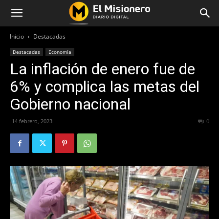
Inicio
Destacadas
Destacadas
Economía
La inflación de enero fue de
6% y complica las metas del
Gobierno nacional
14 febrero, 2023
319
0