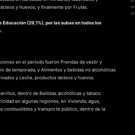
pr
en
ácteos y huevos; y finalmente por Frutas.
am
 Educación (29,1%), por las subas en todos los
.
ciones en el período fueron Prendas de vestir y
bio de temporada, y Alimentos y bebidas no alcohólicas
rivados y Leche, productos lácteos y huevos.
rrillos, dentro de Bebidas alcohólicas y tabaco
tricidad en algunas regiones, en Vivienda, agua,
de combustibles y transporte público, dentro de la