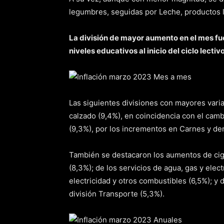
legumbres, seguidas por Leche, productos l
La división de mayor aumento en el mes fue
niveles educativos al inicio del ciclo lectivo
Las siguientes divisiones con mayores varia
calzado (9,4%), en coincidencia con el cam
(9,3%), por los incrementos en Carnes y de
También se destacaron los aumentos de ciga
(8,3%); de los servicios de agua, gas y elec
electricidad y otros combustibles (6,5%); y 
división Transporte (5,3%).