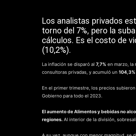
Los analistas privados es
torno del 7%, pero la sub
cálculos. Es el costo de v
(10,2%).
La inflación se disparó al
7,7%
en marzo, la 
consultoras privadas, y acumuló un
104,3%
En el primer trimestre, los precios subieron
Gobierno para todo el 2023.
El aumento de Alimentos y bebidas no alcoh
regiones.
Al interior de la división, sobresa
A su vez, aunque con menor magnitud, se d