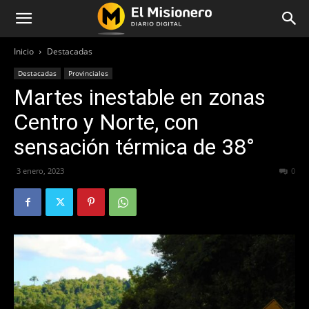
Inicio
Destacadas
Destacadas
Provinciales
Martes inestable en zonas
Centro y Norte, con
sensación térmica de 38°
3 enero, 2023
232
0