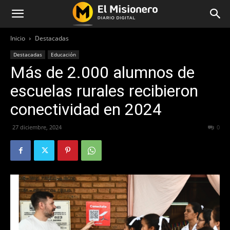
Inicio
Destacadas
Destacadas
Educación
Más de 2.000 alumnos de
escuelas rurales recibieron
conectividad en 2024
27 diciembre, 2024
369
0