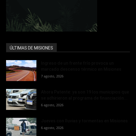
ÚLTIMAS DE MISIONES
Ingreso de un frente frío provoca un
marcado descenso térmico en Misiones
7 agosto, 2026
Ahora Patente: ya son 19 los municipios que
se adhirieron al programa de financiación...
6 agosto, 2026
Jueves con lluvias y tormentas en Misiones
6 agosto, 2026