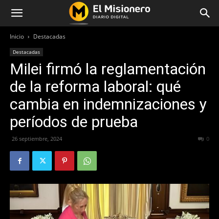
Inicio
Destacadas
Destacadas
Milei firmó la reglamentación
de la reforma laboral: qué
cambia en indemnizaciones y
períodos de prueba
26 septiembre, 2024
322
0