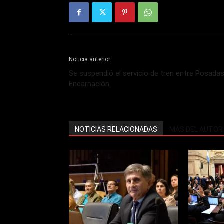
Noticia anterior
Se suspendió el servicio de tren entre Posadas
Encarnación
NOTICIAS RELACIONADAS
MÁS DEL AUTOR