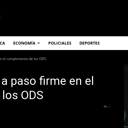
ICA
ECONOMÍA
POLICIALES
DEPORTES
n el cumplimiento de los ODS
a paso firme en el
 los ODS
277
0