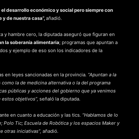
e el desarrollo económico y social pero siempre con
e y de nuestra casa”,
añadió.
eza y hambre cero, la diputada aseguró que figuran en
n la soberanía alimentaria
; programas que apuntan a
dos y ejemplo de eso son los indicadores de la
as en leyes sancionadas en la provincia
. “Apuntan a la
s como la de medicina alternativa o la del programa
icas públicas y acciones del gobierno que ya venimos
 estos objetivos”,
señaló la diputada.
nte en cuanto a educación y las tics
. “Hablamos de lo
e; Polo Tic; Escuela de Robótica y los espacios Maker y
 otras iniciativas”,
añadió.