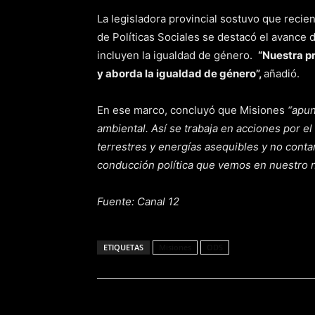
La legisladora provincial sostuvo que reci
de Políticas Sociales se destacó el avance 
incluyen la igualdad de género.
“Nuestra p
y aborda la igualdad de género”,
añadió.
En ese marco, concluyó que Misiones
“apun
ambiental. Así se trabaja en acciones por e
terrestres y energías asequibles y no conta
conducción política que vemos en nuestro 
Fuente: Canal 12
ETIQUETAS
Misiones
ODS