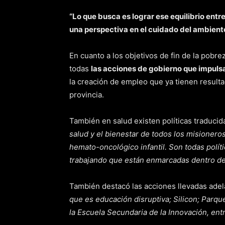
“Lo que busca es lograr ese equilibrio entr
una perspectiva en el cuidado del ambient
En cuanto a los objetivos de fin de la pobr
todas
las acciones de gobierno que impulsa
la creación de empleo que ya tienen resulta
provincia.
También en salud existen políticas traducid
salud y el bienestar de todos los misionero
hemato-oncológico infantil. Son todas polít
trabajando que están enmarcadas dentro de
También destacó las acciones llevadas adela
que es educación disruptiva; Silicon; Parqu
la Escuela Secundaria de la Innovación, entre