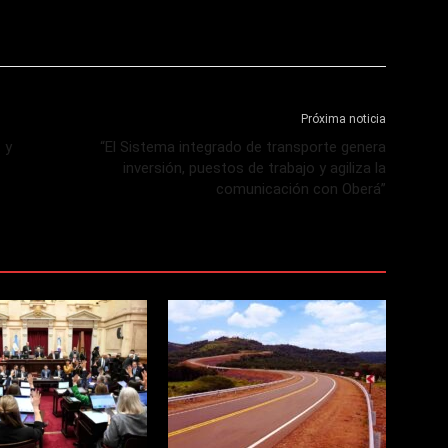
Próxima noticia
 y
“El Sistema integrado de transporte genera
inversión, puestos de trabajo y agiliza la
comunicación con Oberá”