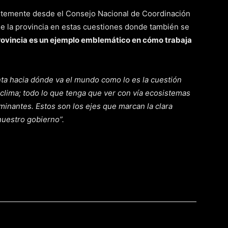
entemente desde el Consejo Nacional de Coordinación
de la provincia en estas cuestiones donde también se
rovincia es un ejemplo emblemático en cómo trabaja
ta hacia dónde va el mundo como lo es la cuestión
l clima; todo lo que tenga que ver con vía ecosistemas
minantes. Estos son los ejes que marcan la clara
nuestro gobierno”.