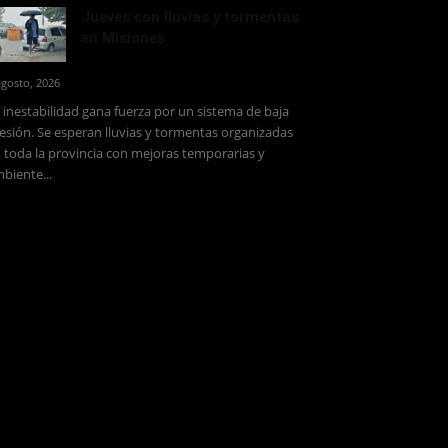
Jueves con lluvias y tormentas
en Misiones
agosto, 2026
 inestabilidad gana fuerza por un sistema de baja
esión. Se esperan lluvias y tormentas organizadas
 toda la provincia con mejoras temporarias y
biente...