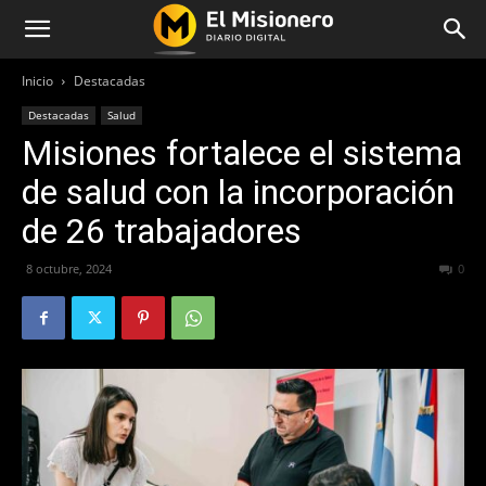
Inicio
Destacadas
Destacadas
Salud
Misiones fortalece el sistema
de salud con la incorporación
de 26 trabajadores
8 octubre, 2024
214
0