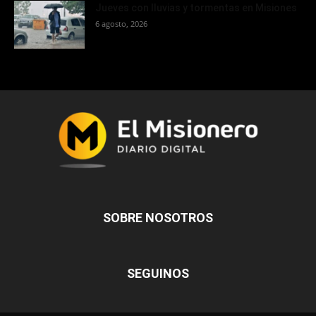
Jueves con lluvias y tormentas en Misiones
6 agosto, 2026
SOBRE NOSOTROS
SEGUINOS