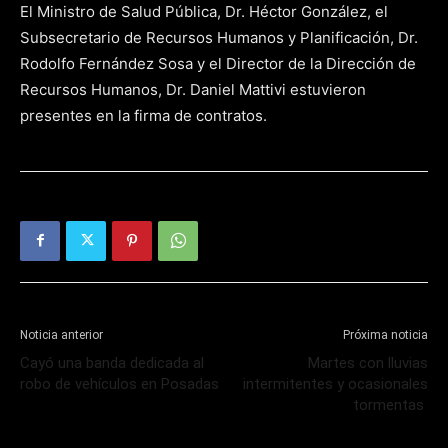
El Ministro de Salud Pública, Dr. Héctor González, el
Subsecretario de Recursos Humanos y Planificación, Dr.
Rodolfo Fernández Sosa y el Director de la Dirección de
Recursos Humanos, Dr. Daniel Mattivi estuvieron
presentes en la firma de contratos.
Noticia anterior
Próxima noticia
Cayó una banda dedicada al
Martes con lluvias
robo de vehículos en Posadas
intermitentes y ocasionales
tormentas