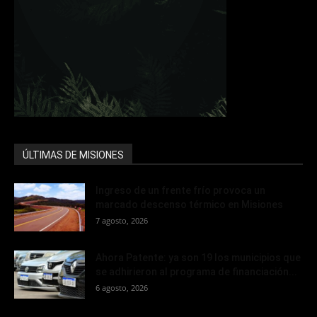
ÚLTIMAS DE MISIONES
Ingreso de un frente frío provoca un
marcado descenso térmico en Misiones
7 agosto, 2026
Ahora Patente: ya son 19 los municipios que
se adhirieron al programa de financiación...
6 agosto, 2026