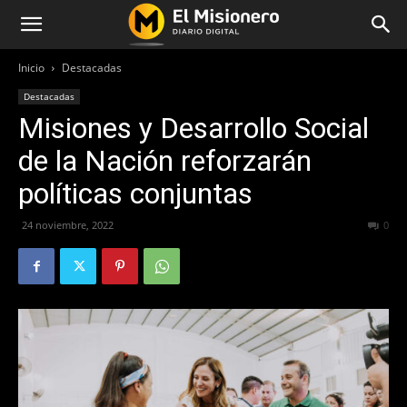
Inicio
Destacadas
Destacadas
Misiones y Desarrollo Social
de la Nación reforzarán
políticas conjuntas
24 noviembre, 2022
345
0