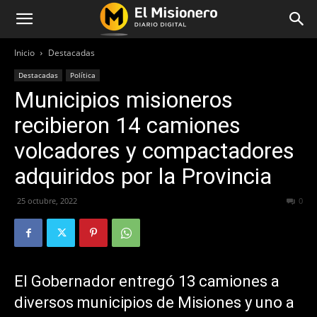
Inicio
Destacadas
Destacadas
Política
Municipios misioneros
recibieron 14 camiones
volcadores y compactadores
adquiridos por la Provincia
25 octubre, 2022
439
0
El Gobernador entregó 13 camiones a
diversos municipios de Misiones y uno a