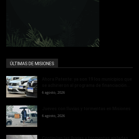
ÚLTIMAS DE MISIONES
Ahora Patente: ya son 19 los municipios que
se adhirieron al programa de financiación...
6 agosto, 2026
Jueves con lluvias y tormentas en Misiones
6 agosto, 2026
Continúan las lluvias y tormentas aisladas