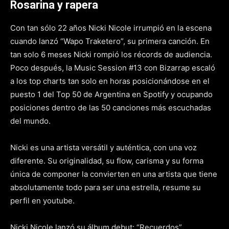
Rosarina y rapera
Con tan sólo 22 años Nicki Nicole irrumpió en la escena
cuando lanzó “Wapo Traketero”, su primera canción. En
tan solo 6 meses Nicki rompió los récords de audiencia.
Poco después, la Music Session #13 con Bizarrap escaló
a los top charts tan solo en horas posicionándose en el
puesto 1 del Top 50 de Argentina en Spotify y ocupando
posiciones dentro de las 50 canciones más escuchadas
del mundo.
Nicki es una artista versátil y auténtica, con una voz
diferente. Su originalidad, su flow, carisma y su forma
única de componer la convierten en una artista que tiene
absolutamente todo para ser una estrella, resume su
perfil en youtube.
Nicki Nicole lanzó su álbum debut: “Recuerdos”