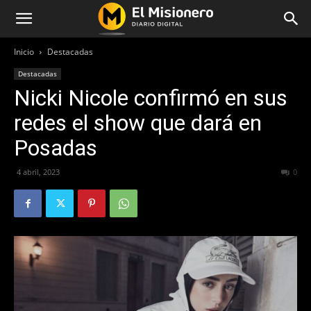
Inicio
Destacadas
Destacadas
Nicki Nicole confirmó en sus
redes el show que dará en
Posadas
4 abril, 2023
212
0