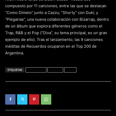
compuesto por 11 canciones, entre las que se destacan
“Como Dímelo” junto a Cazzu; “Shorty” con Duki; y
“Plegarias”, una nueva colaboración con Bizarrap, dentro
de un álbum que explora diferentes géneros como el
Trap, R&B y el Pop (“Diva”, su tema principal, es un gran
ejemplo de ello). Tras el lanzamiento, las 9 canciones
inéditas de Recuerdos ocuparon en el Top 200 de
Argentina.
ETIQUETAS
Nicki Nicole
Posadas
Show