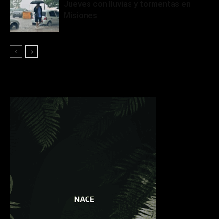
Jueves con lluvias y tormentas en
Misiones