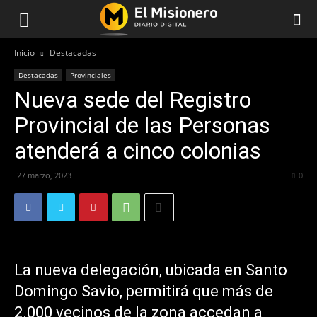
Inicio
Destacadas
Destacadas
Provinciales
Nueva sede del Registro
Provincial de las Personas
atenderá a cinco colonias
27 marzo, 2023
313
0
La nueva delegación, ubicada en Santo
Domingo Savio, permitirá que más de
2.000 vecinos de la zona accedan a