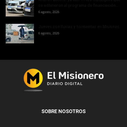
se adhirieron al programa de financiación...
6 agosto, 2026
Jueves con lluvias y tormentas en Misiones
6 agosto, 2026
SOBRE NOSOTROS