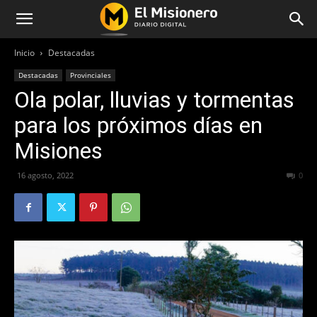
Inicio
Destacadas
Destacadas
Provinciales
Ola polar, lluvias y tormentas
para los próximos días en
Misiones
16 agosto, 2022
413
0