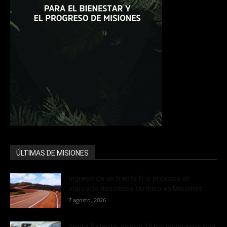
ÚLTIMAS DE MISIONES
Ingreso de un frente frío provoca un
marcado descenso térmico en Misiones
7 agosto, 2026
Ahora Patente: ya son 19 los municipios que