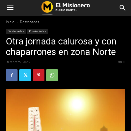
Inicio
Destacadas
Destacadas
Provinciales
Otra jornada calurosa y con
chaparrones en zona Norte
8 febrero, 2025
660
0