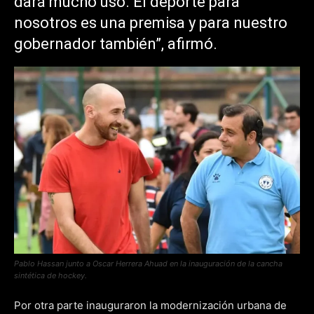
dará mucho uso. El deporte para
nosotros es una premisa y para nuestro
gobernador también”, afirmó.
Pablo Hassan junto a Oscar Herrera Ahuad en la inauguración de la cancha
sintética de hockey.
Por otra parte inauguraron la modernización urbana de