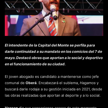
El intendente de la Capital del Monte se perfila para
darle continuidad a su mandato en los comicios del 7 de
mayo. Destacó obras que aportan a lo social y deportivo
en el funcionamiento de su ciudad.
El joven abogado es candidato a mantenerse como jefe
comunal de
Oberá
. Encabezará el sublema,
Hagamos
y
buscará darle rodaje a su gestión iniciada en 2021, desde
las obras realizadas que aportan al deporte y a lo social.
Hassan
dio sus sensaciones acerca de este momento