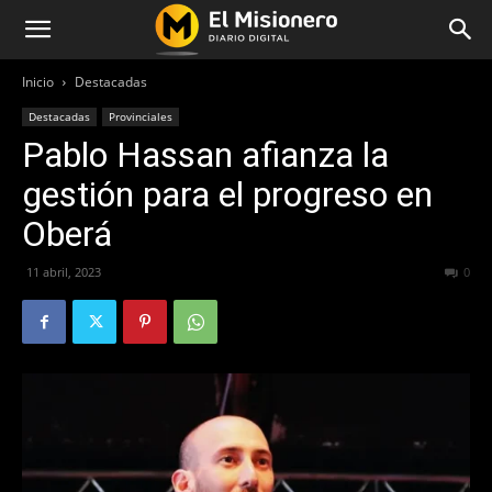
Inicio
Destacadas
Destacadas
Provinciales
Pablo Hassan afianza la
gestión para el progreso en
Oberá
11 abril, 2023
225
0