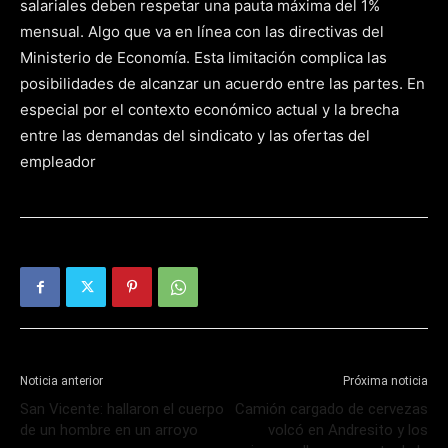
salariales deben respetar una pauta máxima del 1%
mensual. Algo que va en línea con las directivas del
Ministerio de Economía. Esta limitación complica las
posibilidades de alcanzar un acuerdo entre las partes. En
especial por el contexto económico actual y la brecha
entre las demandas del sindicato y las ofertas del
empleador
Noticia anterior
Próxima noticia
San Vicente: hallaron el cuerpo
Camión cargado de cervezas
de un hombre en un arroyo
volcó en Andresito y los