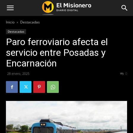
Inicio
Destacadas
Destacadas
Paro ferroviario afecta el
servicio entre Posadas y
Encarnación
28 enero, 2025
189
0