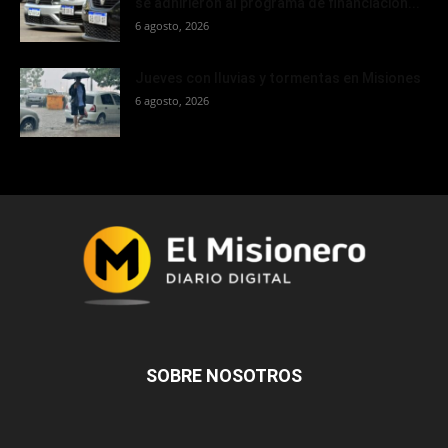
se adhirieron al programa de financiación...
6 agosto, 2026
Jueves con lluvias y tormentas en Misiones
6 agosto, 2026
SOBRE NOSOTROS