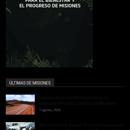
ÚLTIMAS DE MISIONES
Ingreso de un frente frío provoca un
marcado descenso térmico en Misiones
7 agosto, 2026
Ahora Patente: ya son 19 los municipios que