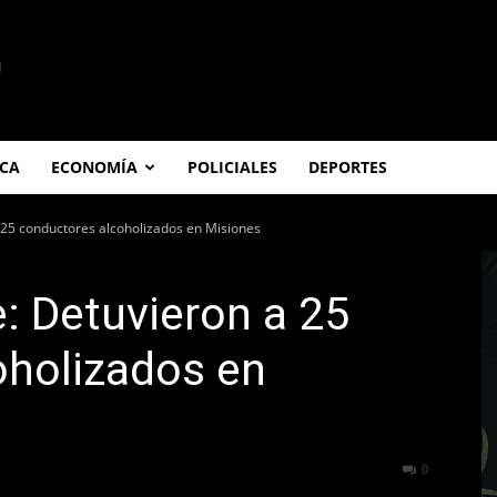
ICA
ECONOMÍA
POLICIALES
DEPORTES
a 25 conductores alcoholizados en Misiones
e: Detuvieron a 25
oholizados en
257
0