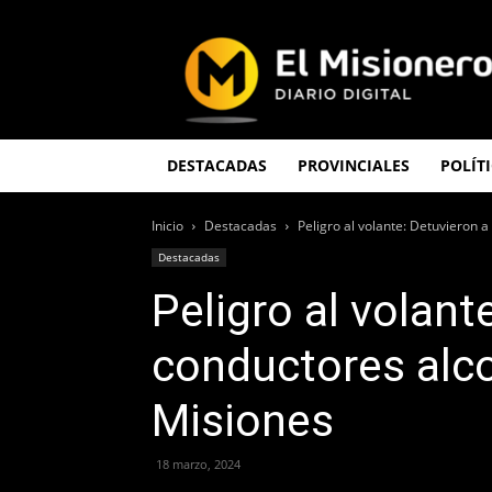
El
Misionero
DESTACADAS
PROVINCIALES
POLÍT
Inicio
Destacadas
Peligro al volante: Detuvieron 
Destacadas
Peligro al volant
conductores alc
Misiones
18 marzo, 2024