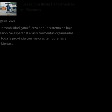
Jueves con lluvias y tormentas
en Misiones
agosto, 2026
 inestabilidad gana fuerza por un sistema de baja
esión. Se esperan lluvias y tormentas organizadas
 toda la provincia con mejoras temporarias y
biente...