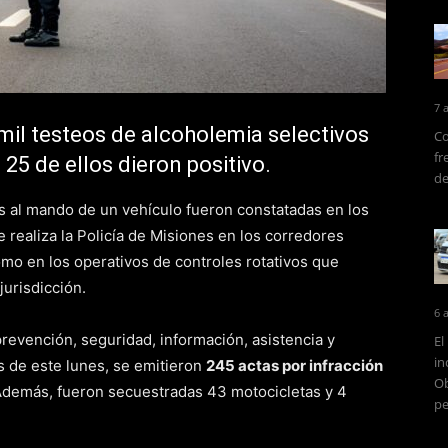
7 
il testeos de alcoholemia selectivos
Co
fr
25 de ellos dieron positivo.
de
s al mando de un vehículo fueron constatadas en los
realiza la Policía de Misiones en los corredores
como en los operativos de controles rotativos que
jurisdicción.
6 
prevención, seguridad, información, asistencia y
El
in
as de este lunes, se emitieron
245 actas por infracción
Ob
demás, fueron secuestradas 43 motocicletas y 4
pe