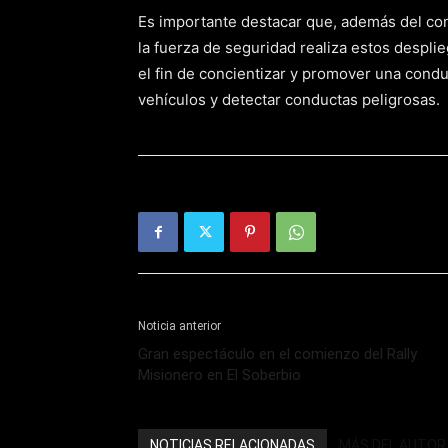
Es importante destacar que, además del con
la fuerza de seguridad realiza estos despli
el fin de concientizar y promover una cond
vehículos y detectar conductas peligrosas.
Noticia anterior
Gran espectáculo en el comienzo del Rally
Misionero en El Soberbio
NOTICIAS RELACIONADAS
MÁS DEL AUTOR