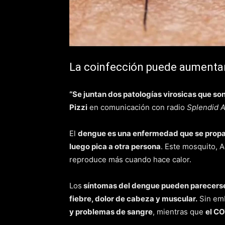
La coinfección puede aumentar 
“Se juntan dos patologías virosicas que s
Pizzi
en comunicación con radio
Splendid 
El
dengue es una enfermedad que se propa
luego pica a otra persona
. Este mosquito, A
reproduce más cuando hace calor.
Los
síntomas del dengue pueden parecerse 
fiebre, dolor de cabeza y muscular.
Sin em
y problemas de sangre
, mientras que
el CO