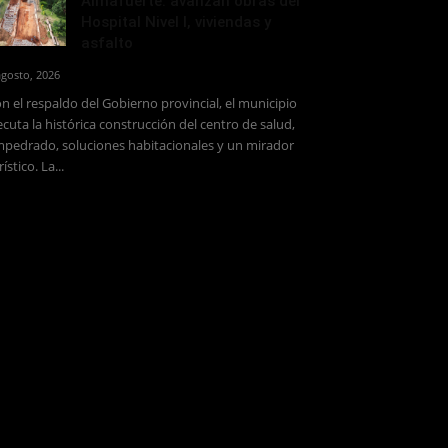
Almafuerte: avanzan obras del
Hospital Nivel I, viviendas y
asfalto
agosto, 2026
n el respaldo del Gobierno provincial, el municipio
ecuta la histórica construcción del centro de salud,
pedrado, soluciones habitacionales y un mirador
rístico. La...