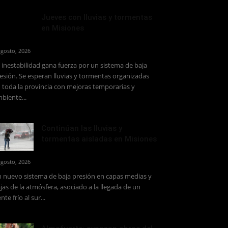
Jueves con lluvias y tormentas
en Misiones
agosto, 2026
 inestabilidad gana fuerza por un sistema de baja
esión. Se esperan lluvias y tormentas organizadas
 toda la provincia con mejoras temporarias y
biente...
Continúan las lluvias y
tormentas aisladas en Misiones
agosto, 2026
 nuevo sistema de baja presión en capas medias y
jas de la atmósfera, asociado a la llegada de un
ente frío al sur...