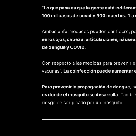
“Lo que pasa es que la gente está indifere
100 mil casos de covid y 500 muertos.
“La 
Ambas enfermedades pueden dar fiebre, p
en los ojos, cabeza, articulaciones, náuse
de dengue y COVID.
Con respecto a las medidas para prevenir el
vacunas”.
La coinfección puede aumentar e
Para prevenir la propagación de dengue
, 
es donde el mosquito se desarrolla
. Tambié
riesgo de ser picado por un mosquito.