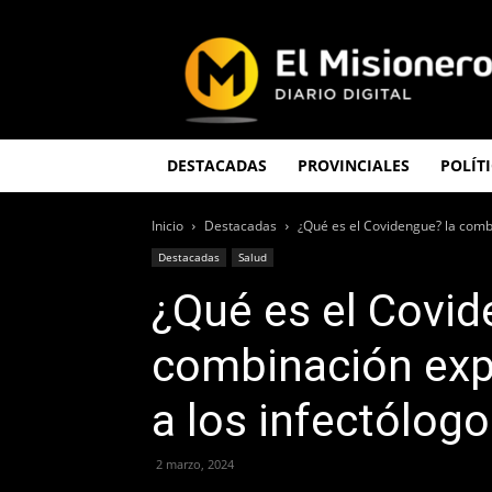
El
Misionero
DESTACADAS
PROVINCIALES
POLÍT
Inicio
Destacadas
¿Qué es el Covidengue? la comb
Destacadas
Salud
¿Qué es el Covid
combinación exp
a los infectólog
2 marzo, 2024