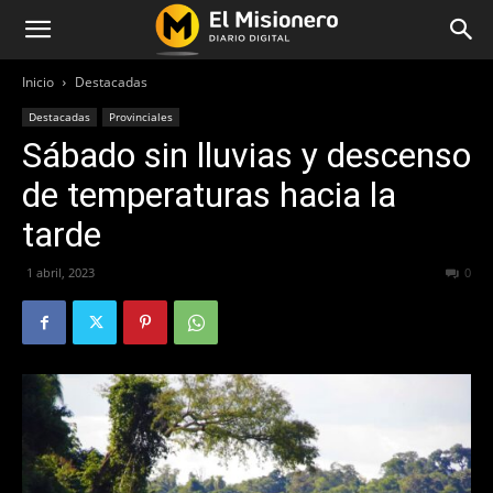
Inicio
Destacadas
Destacadas
Provinciales
Sábado sin lluvias y descenso
de temperaturas hacia la
tarde
1 abril, 2023
303
0