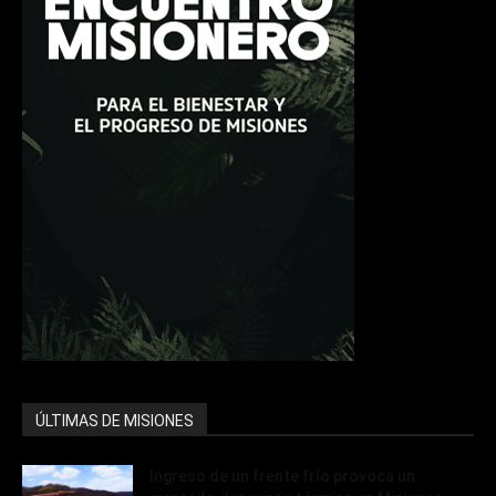
ÚLTIMAS DE MISIONES
Ingreso de un frente frío provoca un