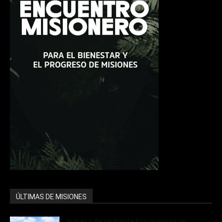
ÚLTIMAS DE MISIONES
Ingreso de un frente frío provoca un