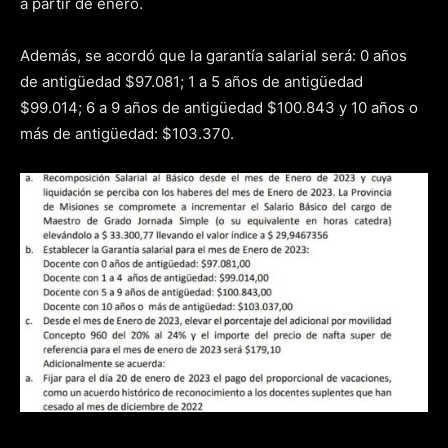
a partir de enero.
Además, se acordó que la garantía salarial será: 0 años
de antigüedad $97.081; 1 a 5 años de antigüedad
$99.014; 6 a 9 años de antigüedad $100.843 y 10 años o
más de antigüedad: $103.370.