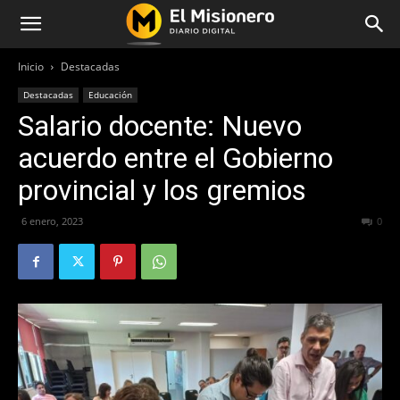
Inicio
Destacadas
Destacadas
Educación
Salario docente: Nuevo
acuerdo entre el Gobierno
provincial y los gremios
6 enero, 2023
256
0