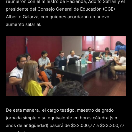
reunieron con el ministro de Hacienda, Adolfo Safrán y el
presidente del Consejo General de Educación (CGE)
Alberto Galarza, con quienes acordaron un nuevo
aumento salarial.
De esta manera, el cargo testigo, maestro de grado
jornada simple o su equivalente en horas cátedra (sin
años de antigüedad) pasará de $32.000,77 a $33.300,77