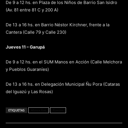
De 9 a 12 hs. en Plaza de los Niños de Barrio San Isidro
(Av. 81 entre 81 C y 200 A)
De 13 a 16 hs. en Barrio Néstor Kirchner, frente a la
Cantera (Calle 79 y Calle 230)
Jueves 11 – Garupá
De 9 a 12 hs. en el SUM Manos en Acción (Calle Melchora
y Pueblos Guaraníes)
De 13 a 16 hs. en Delegación Municipal Ñu Pora (Cataras
del Iguazú y Las Rosas)
ETIQUETAS
Ahora Gas
Precios