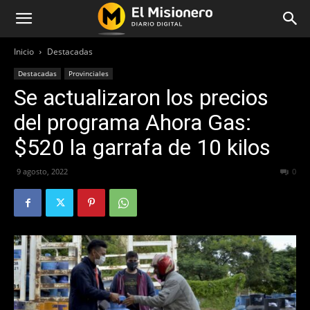
Inicio
Destacadas
Destacadas
Provinciales
Se actualizaron los precios
del programa Ahora Gas:
$520 la garrafa de 10 kilos
9 agosto, 2022
472
0