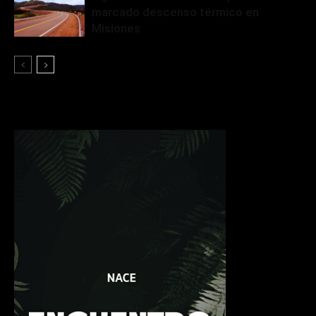
marcado descenso térmico en
Misiones