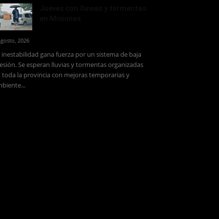
Jueves con lluvias y tormentas
en Misiones
agosto, 2026
 inestabilidad gana fuerza por un sistema de baja
esión. Se esperan lluvias y tormentas organizadas
 toda la provincia con mejoras temporarias y
biente...