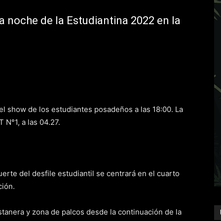
ra noche de la Estudiantina 2022 en la
á el show de los estudiantes posadeños a las 18:00. La
T N°1, a las 04.27.
erte del desfile estudiantil se centrará en el cuarto
ción.
ostanera y zona de palcos desde la continuación de la