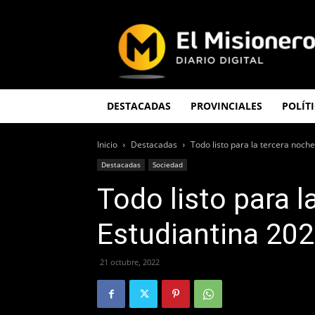
El
Misionero
DESTACADAS
PROVINCIALES
POLÍT
Inicio
Destacadas
Todo listo para la tercera noch
Destacadas
Sociedad
Todo listo para l
Estudiantina 20
21 octubre, 2022