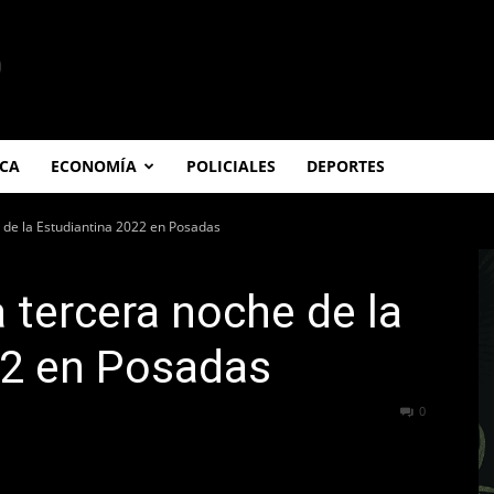
ICA
ECONOMÍA
POLICIALES
DEPORTES
e de la Estudiantina 2022 en Posadas
a tercera noche de la
22 en Posadas
386
0