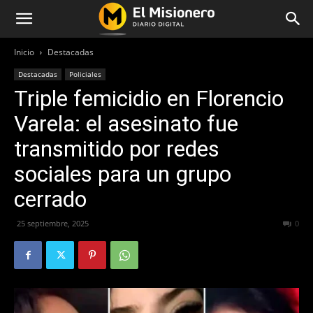
Inicio
Destacadas
Destacadas
Policiales
Triple femicidio en Florencio
Varela: el asesinato fue
transmitido por redes
sociales para un grupo
cerrado
25 septiembre, 2025
243
0