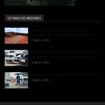
ÚLTIMAS DE MISIONES
Ingreso de un frente frío provoca un
marcado descenso térmico en Misiones
7 agosto, 2026
Ahora Patente: ya son 19 los municipios que
se adhirieron al programa de financiación...
6 agosto, 2026
Jueves con lluvias y tormentas en Misiones
6 agosto, 2026