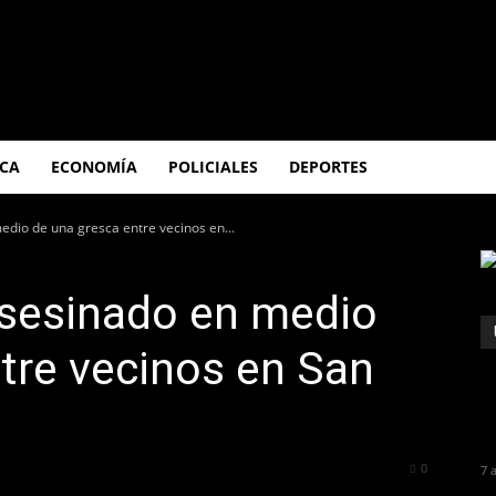
ICA
ECONOMÍA
POLICIALES
DEPORTES
dio de una gresca entre vecinos en...
sesinado en medio
tre vecinos en San
218
0
7 