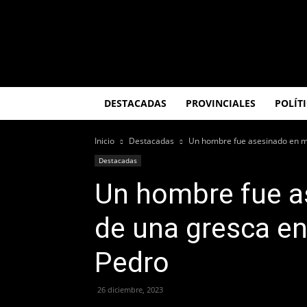
El
Misionero
DESTACADAS
PROVINCIALES
POLÍT
Inicio
Destacadas
Un hombre fue asesinado en me
Destacadas
Un hombre fue a
de una gresca en
Pedro
26 diciembre, 2023