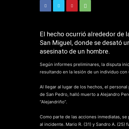
El hecho ocurrió alrededor de la
San Miguel, donde se desató un
asesinato de un hombre.
Según informes preliminares, la disputa inic
resultando en la lesión de un individuo con
Al llegar al lugar de los hechos, el persona
de San Pedro, halló muerto a Alejandro Pe
“Alejandriño”.
Como parte de las acciones inmediatas, se 
al incidente. Mario R. (31) y Sandro A. (25