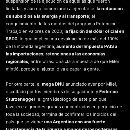
suspensión de la ejecución da aquellas que fueron
licitadas y aún no comenzaron a ejecutarse;
la reducción
de subsidios a la energía y al transporte
; el
congelamiento de los montos del programa Potenciar
Trabajo en valores de 2023;
la fijación del dólar oficial en
$800
, lo que implica una devaluación de más del 100%
de la moneda argentina;
aumento del Impuesto PAIS a
las importaciones
;
retenciones a las economías
regionales
, entre otras. Una clara muestra de que Milei
mintió, porque el ajuste lo va a pagar la gente.
Por otra parte, el
mega DNU
anunciado ayer por Milei,
escoltado por los miembros de su gabinete y
Federico
Sturzenegger
, el gran ideólogo de este plan que
favorece a grandes grupos concentrados en perjuicio de
toda la sociedad, termina de confirmar los indicios del
país que se viene:
una Argentina con una fuerte
transferencia de la riqueza a manos de los poderosos,