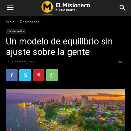
Inicio
Destacadas
Destacadas
Un modelo de equilibrio sin
ajuste sobre la gente
21 diciembre, 2023
330
0