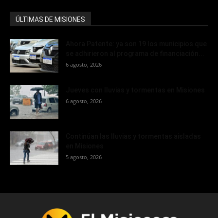
ÚLTIMAS DE MISIONES
Ahora Patente: ya son 19 los municipios que
se adhirieron al programa de financiación...
6 agosto, 2026
Jueves con lluvias y tormentas en Misiones
6 agosto, 2026
Continúan las lluvias y tormentas aisladas
en Misiones
5 agosto, 2026