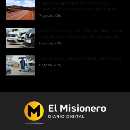
Ingreso de un frente frío provoca un
marcado descenso térmico en Misiones
7 agosto, 2026
Ahora Patente: ya son 19 los municipios que
se adhirieron al programa de financiación...
6 agosto, 2026
Jueves con lluvias y tormentas en Misiones
6 agosto, 2026