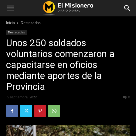
Inicio
Destacadas
Destacadas
Unos 250 soldados
voluntarios comenzaron a
capacitarse en oficios
mediante aportes de la
Provincia
5 septiembre, 2022
301
0