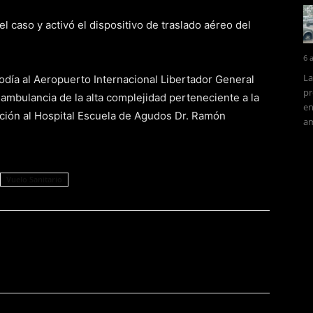
 caso y activó el dispositivo de traslado aéreo del
6 
La
odía
al Aeropuerto Internacional Libertador General
pr
ambulancia de la alta complejidad perteneciente a la
en
ción
al Hospital Escuela de Agudos Dr. Ramón
am
Vuelo Sanitario