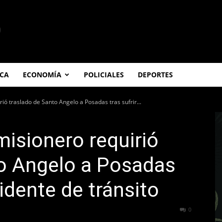
ICA
ECONOMÍA
POLICIALES
DEPORTES
rió traslado de Santo Angelo a Posadas tras sufrir...
misionero requirió
to Angelo a Posadas
cidente de tránsito
308
0