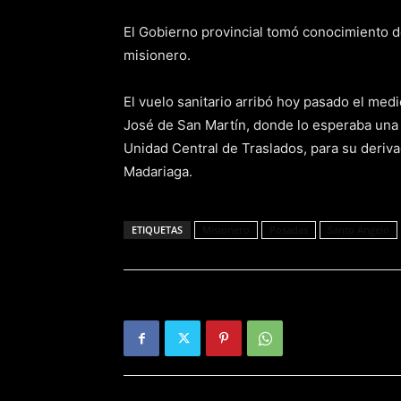
El Gobierno provincial tomó conocimiento del
misionero.
El vuelo sanitario arribó
hoy pasado el medi
José de San Martín, donde lo esperaba una 
Unidad Central de Traslados, para su
deriva
Madariaga.
ETIQUETAS
Misionero
Posadas
Santo Angelo