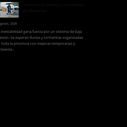
Jueves con lluvias y tormentas
en Misiones
agosto, 2026
 inestabilidad gana fuerza por un sistema de baja
esión. Se esperan lluvias y tormentas organizadas
 toda la provincia con mejoras temporarias y
biente...