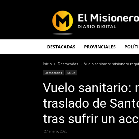
El
Misionero
DESTACADAS
PROVINCIALES
POLÍT
Inicio
Destacadas
Vuelo sanitario: misionero requi
Destacadas
Salud
Vuelo sanitario: 
traslado de San
tras sufrir un ac
27 enero, 2023