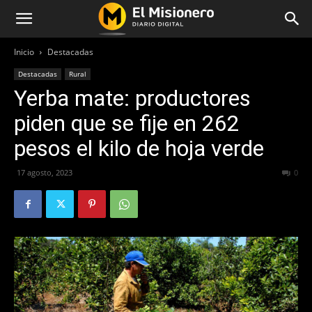
Inicio
Destacadas
Destacadas
Rural
Yerba mate: productores
piden que se fije en 262
pesos el kilo de hoja verde
17 agosto, 2023
517
0