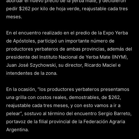
abordar el nuevo precio de la yerba mate, y decidieron
pedir $262 por kilo de hoja verde, reajustable cada tres
meses.
En el encuentro realizado en el predio de la Expo Yerba
de Apóstoles, participó un importante número de
productores yerbateros de ambas provincias, además del
presidente del Instituto Nacional de Yerba Mate (INYM),
Juan José Szychowski, su director, Ricardo Maciel e
intendentes de la zona.
En la ocasión, “los productores yerbateros presentamos
una grilla con costos reales, demostrables, de $262,
reajustable cada tres meses, y con esto vamos a ir a
pelear”, sostuvo al término del encuentro Sergio Barreto,
portavoz de la filial provincial de la Federación Agraria
Argentina.